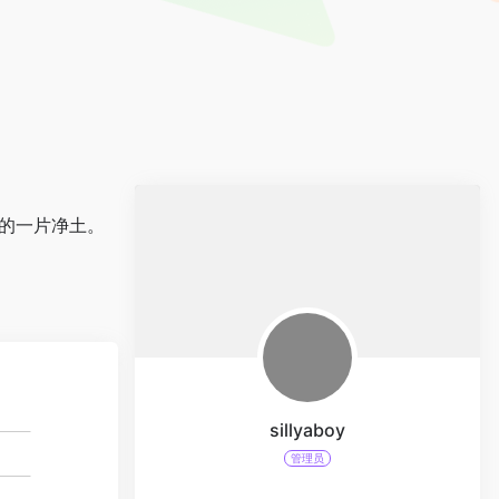
后的一片净土。
sillyaboy
管理员