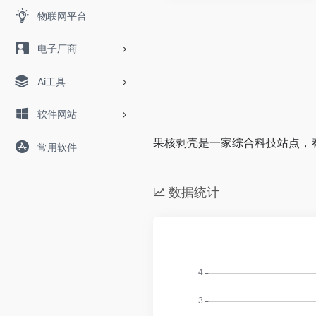
物联网平台
电子厂商
Ai工具
软件网站
果核剥壳是一家综合科技站点，看
常用软件
数据统计