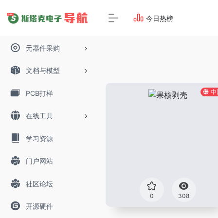
今日热榜
元器件采购
文档与模型
中
PCB打样
在线工具
学习资源
门户网站
社区论坛
0
308
开源硬件