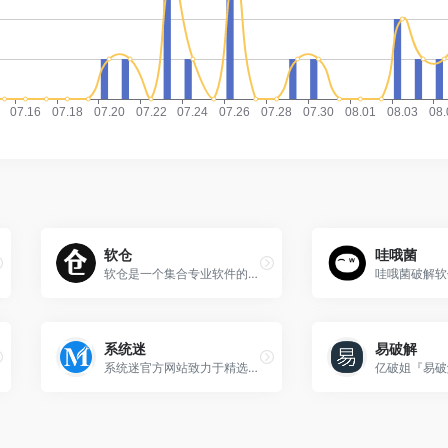
软仓
哇哦菌
软仓是一个集合专业软件的导航网站，免费下载供学习使用，本站承诺无毒无广告，纯公益项目，不以此盈利
系统迷
易破解
系统迷官方网站致力于精选优秀软件、技术教程、新闻资讯等内容，关注微软Windows、谷歌Android、苹果iOS等操作系统。从真实体验出发，说手机、电脑和网络！