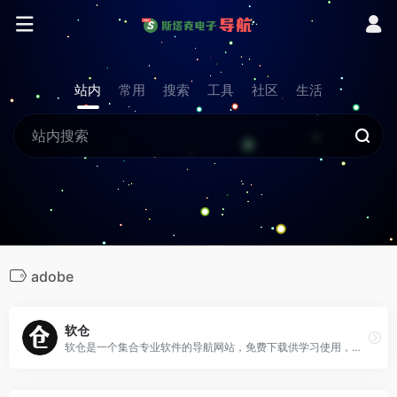
站内
常用
搜索
工具
社区
生活
adobe
软仓
软仓是一个集合专业软件的导航网站，免费下载供学习使用，本站承诺无毒无广告，纯公益项目，不以此盈利