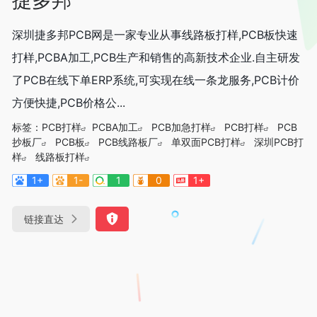
深圳捷多邦PCB网是一家专业从事线路板打样,PCB板快速
打样,PCBA加工,PCB生产和销售的高新技术企业.自主研发
了PCB在线下单ERP系统,可实现在线一条龙服务,PCB计价
方便快捷,PCB价格公...
标签：
PCB打样
PCBA加工
PCB加急打样
PCB打样
PCB
抄板厂
PCB板
PCB线路板厂
单双面PCB打样
深圳PCB打
样
线路板打样
1+
1-
1
0
1+
链接直达