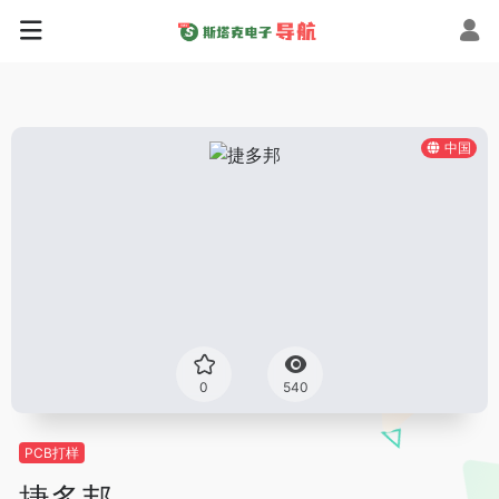
中国
0
540
PCB打样
捷多邦