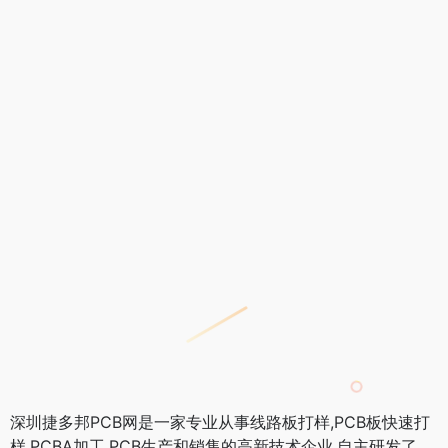
深圳捷多邦PCB网是一家专业从事线路板打样,PCB板快速打
样,PCBA加工,PCB生产和销售的高新技术企业.自主研发了