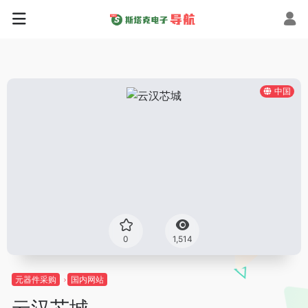
中国
0
1,514
元器件采购
国内网站
云汉芯城