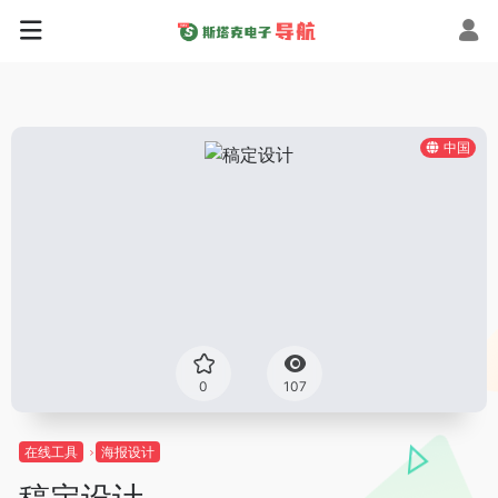
中国
0
107
在线工具
海报设计
稿定设计