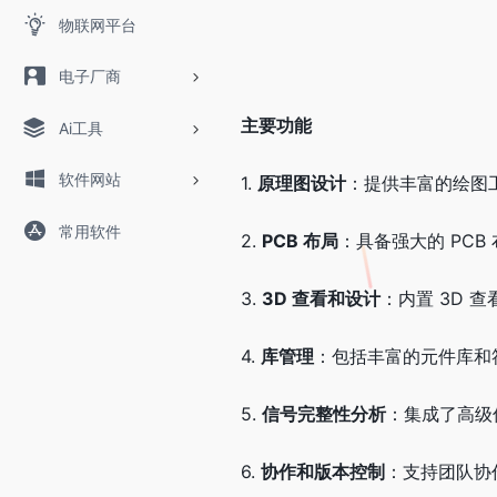
物联网平台
电子厂商
主要功能
Ai工具
软件网站
1.
原理图设计
：提供丰富的绘图
常用软件
2.
PCB 布局
：具备强大的 PC
3.
3D 查看和设计
：内置 3D 
4.
库管理
：包括丰富的元件库和
5.
信号完整性分析
：集成了高级
6.
协作和版本控制
：支持团队协