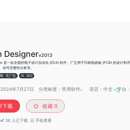
m Designer
v2013
esigner 是一款全面的电子设计自动化 (EDA) 软件，广泛用于印刷电路板 (PCB) 的
局、信号完整性分析等。
无广告
952
024年7月27日
分类标签：
常用软件
语言：中文
平台
即下载
收藏
0
38
人已下载
手机查看