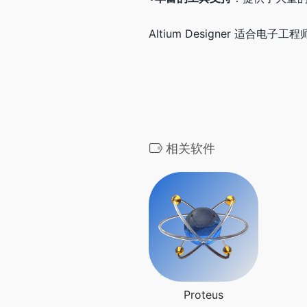
Altium Designer 适
相关软件
Proteus