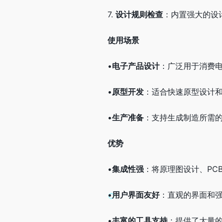
7.
设计规则检查
：内置强大的设计
使用场景
•
电子产品设计
：广泛用于消费
•
原型开发
：适合快速原型设计
•
生产准备
：支持生成制造所需的文
优势
•
集成性强
：将原理图设计、PC
•
用户界面友好
：直观的界面和
•
丰富的工具支持
：提供了大量