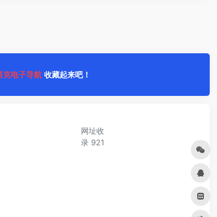
塔克电子导航
收藏起来吧！
网址收
录
921