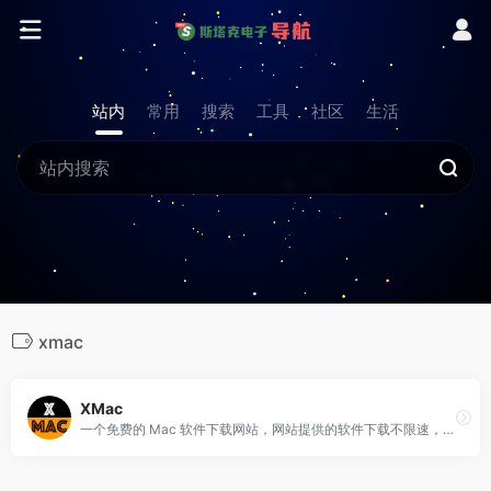
站内
常用
搜索
工具
社区
生活
xmac
XMac
一个免费的 Mac 软件下载网站，网站提供的软件下载不限速，且目前体验好