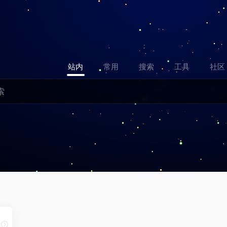
站内
常用
搜索
工具
社区