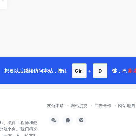
想要以后继续访问本站，按住
Ctrl
+
D
键，把
斯
友链申请
网站提交
广告合作
网站地图
师、硬件工程师和嵌
导航平台。我们精选
样、开发工具、技术社