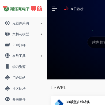
今日热榜
元器件采购
文档与模型
PCB打样
在线工具
学习资源
门户网站
WRL
社区论坛
开源硬件
3D模型在线转换