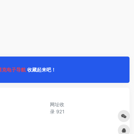
塔克电子导航
收藏起来吧！
网址收
录
921