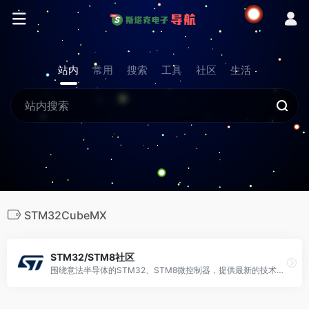
站内
常用
搜索
工具
社区
生活
STM32CubeMX
STM32/STM8社区
围绕意法半导体的STM32、STM8微控制器，提供最新的技术资料、极具人气的技术交流论坛。数据手册、应用笔记、中文培训教程等海量资料下载，热门开发板活动，技术问题讨论请来这里。