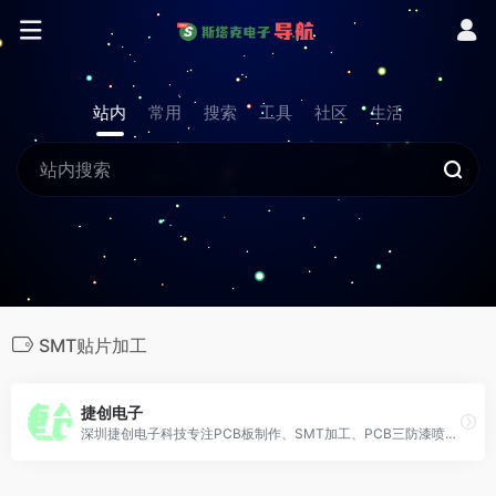
站内
常用
搜索
工具
社区
生活
SMT贴片加工
捷创电子
深圳捷创电子科技专注PCB板制作、SMT加工、PCB三防漆喷涂加工等专业工厂，服务全球客户8000＋,深圳捷创拥有先进的SMT贴片设备及代采贴片物料等服务为客户提供一站式服务