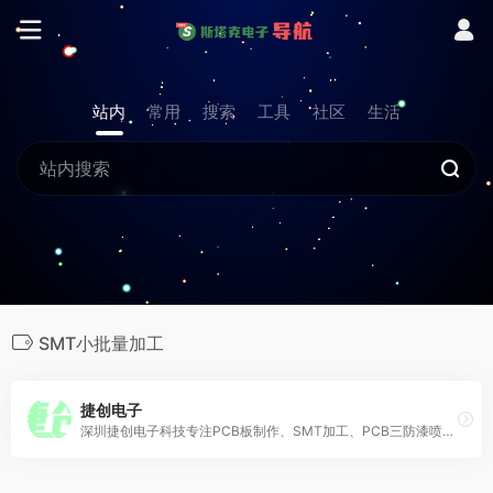
站内
常用
搜索
工具
社区
生活
SMT小批量加工
捷创电子
深圳捷创电子科技专注PCB板制作、SMT加工、PCB三防漆喷涂加工等专业工厂，服务全球客户8000＋,深圳捷创拥有先进的SMT贴片设备及代采贴片物料等服务为客户提供一站式服务