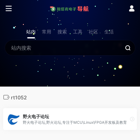
站内
常用
搜索
工具
社区
生活
rt1052
野火电子论坛
野火电子论坛,野火论坛,专注于MCU\Linux\FPGA开发板及教育