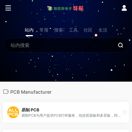
站内
常用
搜索
工具
社区
生活
PCB Manufacturer
易制 PCB
易制PCB为用户提供PCB打样服务，包括双面板和多层板，同时支持元器件采购和组装服务，适合快速开发和生产。