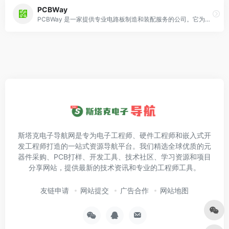
PCBWay
PCBWay 是一家提供专业电路板制造和装配服务的公司。它为电子工程师、设计师和开发人员提供从PCB原型制作到批量生产的全方位服务。PCBWay 提供多层板、高精度板、柔性板等多种类型的电路板，并支持在线报价、下单和实时进度跟踪。该平台还提供组件采购和组装服务，帮助用户节省时间和成本，是电子项目开发的全方位解决方案。
斯塔克电子导航网是专为电子工程师、硬件工程师和嵌入式开
发工程师打造的一站式资源导航平台。我们精选全球优质的元
器件采购、PCB打样、开发工具、技术社区、学习资源和项目
分享网站，提供最新的技术资讯和专业的工程师工具。
友链申请
网站提交
广告合作
网站地图