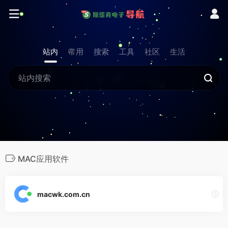
站内
常用
搜索
工具
社区
生活
MAC应用软件
macwk.com.cn