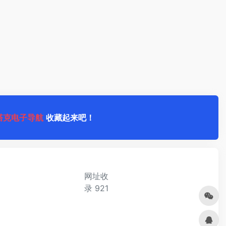
塔克电子导航
收藏起来吧！
网址收
录
921