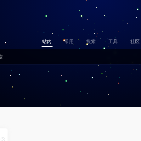
站内
常用
搜索
工具
社区