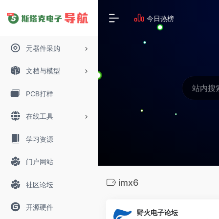
今日热榜
元器件采购
文档与模型
PCB打样
在线工具
学习资源
门户网站
imx6
社区论坛
开源硬件
野火电子论坛