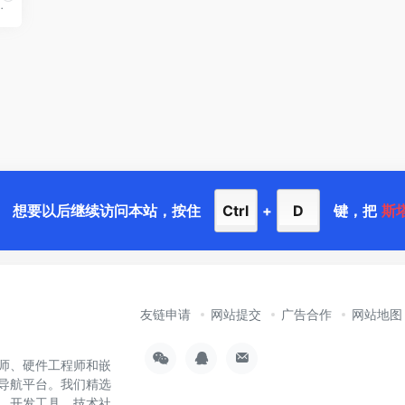
nux\FPGA开发板及教育
想要以后继续访问本站，按住
Ctrl
+
D
键，把
斯
友链申请
网站提交
广告合作
网站地图
师、硬件工程师和嵌
导航平台。我们精选
样、开发工具、技术社