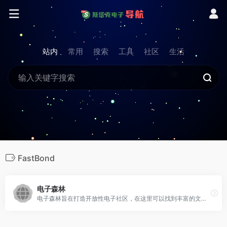
站内
常用
搜索
工具
社区
生活
FastBond
电子森林
电子森林旨在打造开放性电子社区，在这里可以找到丰富的文档资料，经过验证的开源项目，热门的电子设计平台，专业的百科知识库，在线设计仿真工具等，在电子森林，希望每一颗硬件的禾苗， 都能慢慢长成参天大树，贡献在最后发展成大片茂盛的树林。