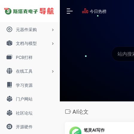
今日热榜
元器件采购
文档与模型
PCB打样
在线工具
学习资源
门户网站
AI论文
社区论坛
开源硬件
笔灵AI写作