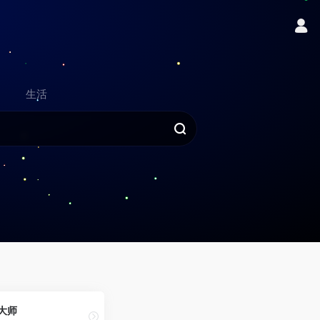
生活
文大师