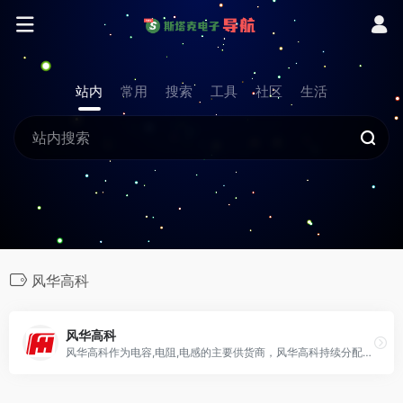
站内
常用
搜索
工具
社区
生活
风华高科
风华高科
风华高科作为电容,电阻,电感的主要供货商，风华高科持续分配研发资源在产品开发、制造精良以及质量保证上，并致力于提供完整电容,电阻,电感产品于各种不同的应用。电容种类有:多层片式陶瓷电容、三端EMI滤波电容、超级电容，引线陶瓷电容、圆片瓷介电容、铝电解电容及其他产品。电阻种类有厚膜网络电阻、定制电阻、薄膜电阻、热敏电阻、压敏电阻、合金电阻、色环电阻、厚膜电阻及其他产品。电感种类有贴片电感、贴片磁珠、贴片功率电感及其他产品