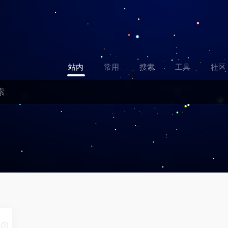
站内
常用
搜索
工具
社区