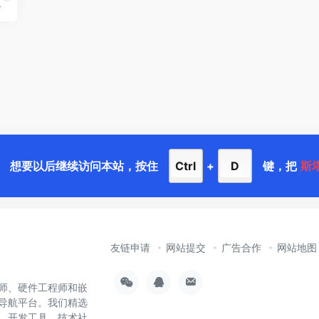
器，服务于所有的消费类终端用户。
想要以后继续访问本站，按住
Ctrl
+
D
键，把
斯
友链申请
网站提交
广告合作
网站地图
师、硬件工程师和嵌
导航平台。我们精选
样、开发工具、技术社