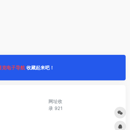
塔克电子导航
收藏起来吧！
网址收
录
921