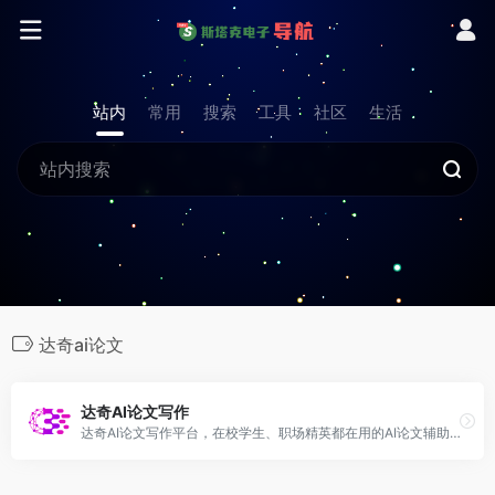
站内
常用
搜索
工具
社区
生活
达奇ai论文
达奇AI论文写作
达奇AI论文写作平台，在校学生、职场精英都在用的AI论文辅助写作平台