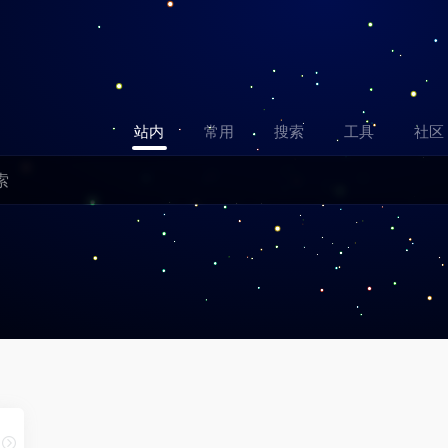
站内
常用
搜索
工具
社区