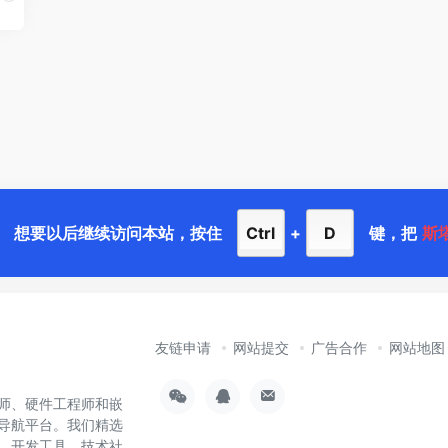
想要以后继续访问本站，按住
Ctrl
+
D
键，把
斯
友链申请
网站提交
广告合作
网站地图
师、硬件工程师和嵌
导航平台。我们精选
样、开发工具、技术社