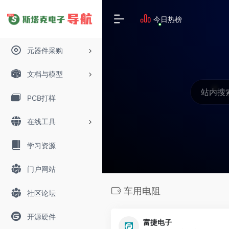
今日热榜
元器件采购
文档与模型
PCB打样
在线工具
学习资源
门户网站
车用电阻
社区论坛
开源硬件
富捷电子