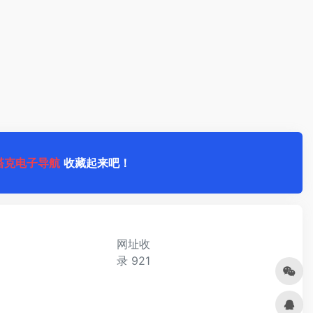
塔克电子导航
收藏起来吧！
网址收
录
921