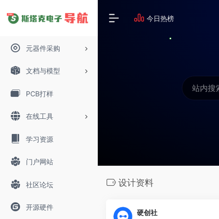
今日热榜
元器件采购
文档与模型
PCB打样
在线工具
学习资源
门户网站
设计资料
社区论坛
开源硬件
硬创社