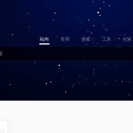
站内
常用
搜索
工具
社区