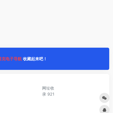
塔克电子导航
收藏起来吧！
网址收
录
921