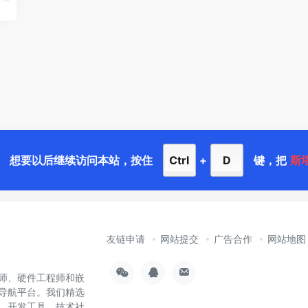
想要以后继续访问本站，按住
Ctrl
+
D
键，把
斯
友链申请
网站提交
广告合作
网站地图
师、硬件工程师和嵌
导航平台。我们精选
样、开发工具、技术社