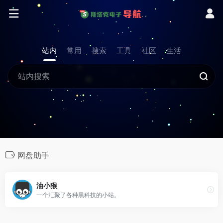
站内
常用
搜索
工具
社区
生活
网盘助手
油小猴
一个汇聚了各种黑科技的小站。