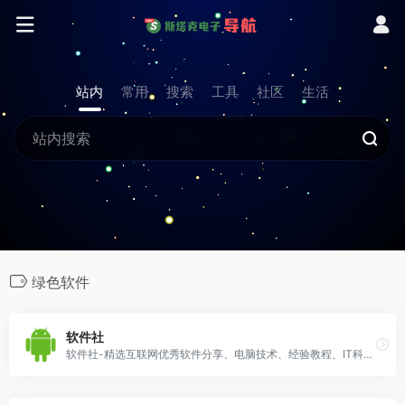
站内
常用
搜索
工具
社区
生活
绿色软件
软件社
软件社-精选互联网优秀软件分享、电脑技术、经验教程、IT科技资讯为一体的的站点、安全、绿色、放心,致力于为广大的网友提供绿色资源。