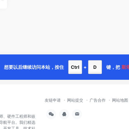
想要以后继续访问本站，按住
Ctrl
+
D
键，把
斯
友链申请
网站提交
广告合作
网站地图
师、硬件工程师和嵌
导航平台。我们精选
样、开发工具、技术社