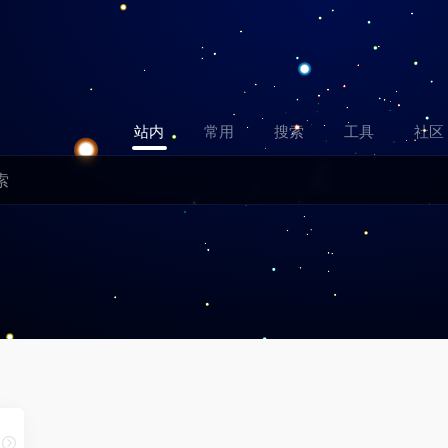
站内
常用
搜索
工具
社区