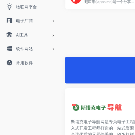
翻应用(iapps.me)是一个分享优质安卓应用、PC软件的资源网站，还有很多玩机技巧，每天都会更新好玩、有趣的内容
物联网平台
电子厂商
Ai工具
软件网站
常用软件
斯塔克电子导航网是专为电子工程
入式开发工程师打造的一站式资源
全球优质的元器件采购、PCB打