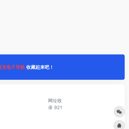
塔克电子导航
收藏起来吧！
网址收
录
921