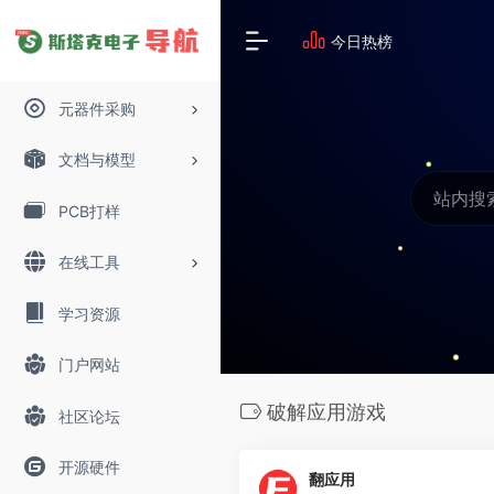
今日热榜
元器件采购
文档与模型
PCB打样
在线工具
学习资源
门户网站
破解应用游戏
社区论坛
开源硬件
翻应用