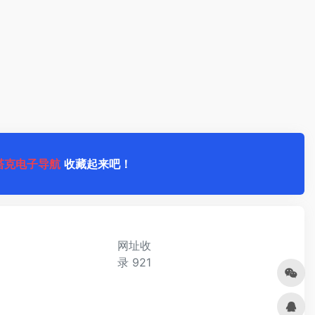
塔克电子导航
收藏起来吧！
网址收
录
921