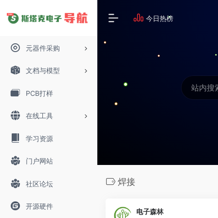
今日热榜
元器件采购
文档与模型
PCB打样
在线工具
学习资源
门户网站
焊接
社区论坛
开源硬件
电子森林