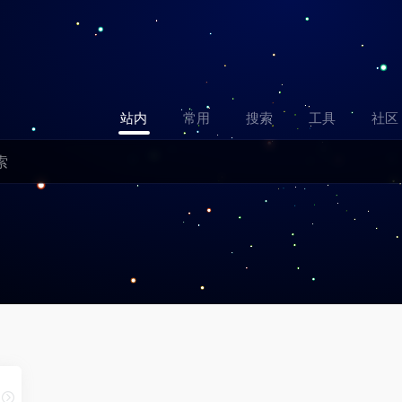
站内
常用
搜索
工具
社区