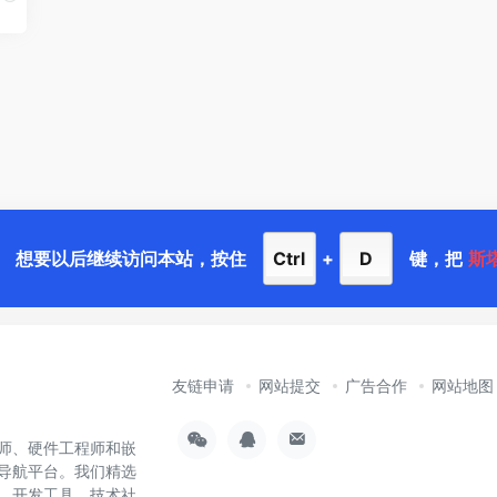
想要以后继续访问本站，按住
Ctrl
+
D
键，把
斯
友链申请
网站提交
广告合作
网站地图
师、硬件工程师和嵌
导航平台。我们精选
样、开发工具、技术社