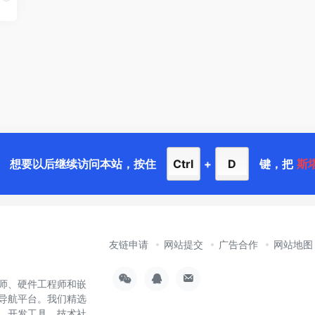
想要以后继续访问本站，按住
Ctrl
+
D
键，把
斯
友链申请
网站提交
广告合作
网站地图
师、硬件工程师和嵌
导航平台。我们精选
样、开发工具、技术社