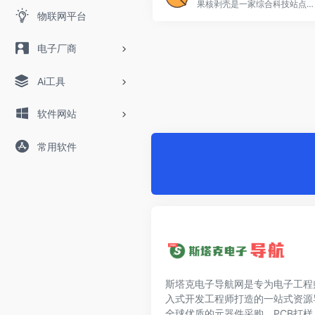
果核剥壳是一家综合科技站点，看新闻，分享精品、绿色软件，Windows系统。守住互联网最后的一片净土。
物联网平台
电子厂商
Ai工具
软件网站
常用软件
斯塔克电子导航网是专为电子工程
入式开发工程师打造的一站式资源
全球优质的元器件采购、PCB打