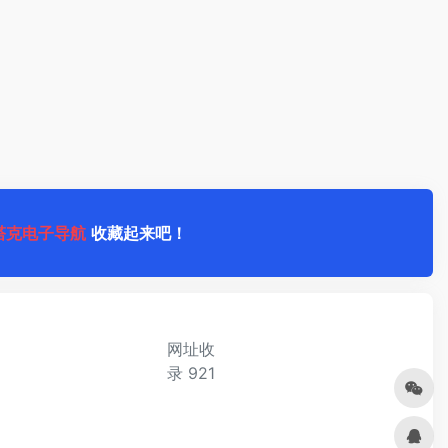
塔克电子导航
收藏起来吧！
网址收
录
921