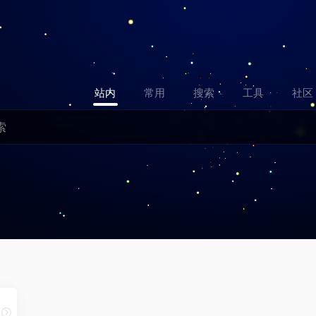
站内
常用
搜索
工具
社区