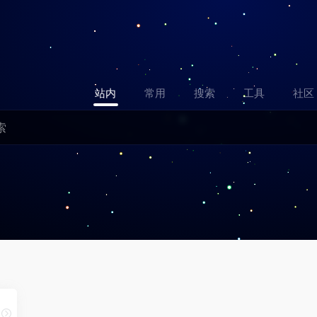
站内
常用
搜索
工具
社区