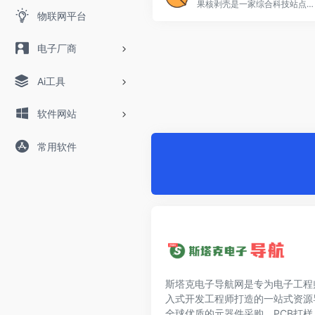
果核剥壳是一家综合科技站点，看新闻，分享精品、绿色软件，Windows系统。守住互联网最后的一片净土。
物联网平台
电子厂商
Ai工具
软件网站
常用软件
斯塔克电子导航网是专为电子工程
入式开发工程师打造的一站式资源
全球优质的元器件采购、PCB打