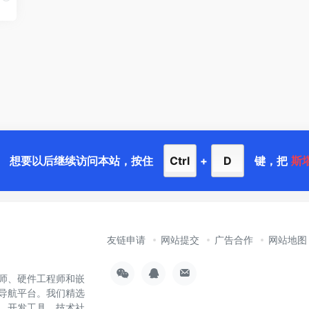
想要以后继续访问本站，按住
Ctrl
+
D
键，把
斯
友链申请
网站提交
广告合作
网站地图
师、硬件工程师和嵌
导航平台。我们精选
样、开发工具、技术社