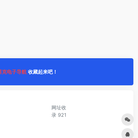
塔克电子导航
收藏起来吧！
网址收
录
921