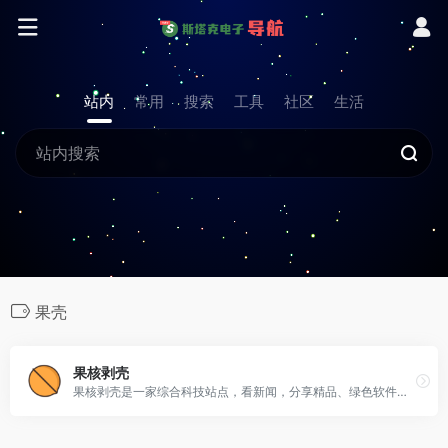
站内
常用
搜索
工具
社区
生活
果壳
果核剥壳
果核剥壳是一家综合科技站点，看新闻，分享精品、绿色软件，Windows系统。守住互联网最后的一片净土。