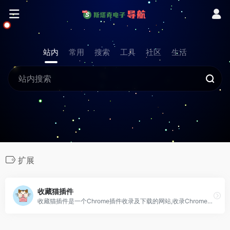
站内
常用
搜索
工具
社区
生活
扩展
收藏猫插件
收藏猫插件是一个Chrome插件收录及下载的网站,收录Chrome插件,国内最好用的插件下载网站