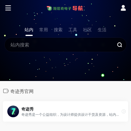
站内
常用
搜索
工具
社区
生活
奇迹秀官网
奇迹秀
奇迹秀是一个公益组织，为设计师提供设计干货及资源，站内所有收集的资源都能免费下载，且资源都经过组织成员测试后再发布，保证资源绿色，大家可放心使用，