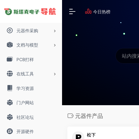
今日热榜
元器件采购
文档与模型
PCB打样
在线工具
学习资源
门户网站
元器件产品
社区论坛
开源硬件
松下