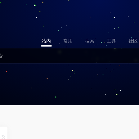
站内
常用
搜索
工具
社区