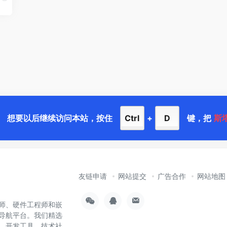
想要以后继续访问本站，按住
Ctrl
+
D
键，把
斯
友链申请
网站提交
广告合作
网站地图
师、硬件工程师和嵌
导航平台。我们精选
样、开发工具、技术社