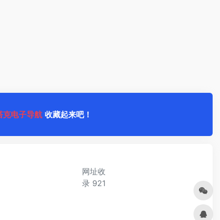
塔克电子导航
收藏起来吧！
网址收
录
921