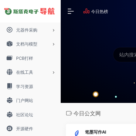
今日热榜
元器件采购
文档与模型
PCB打样
在线工具
学习资源
门户网站
今日公文网
社区论坛
开源硬件
笔墨写作AI