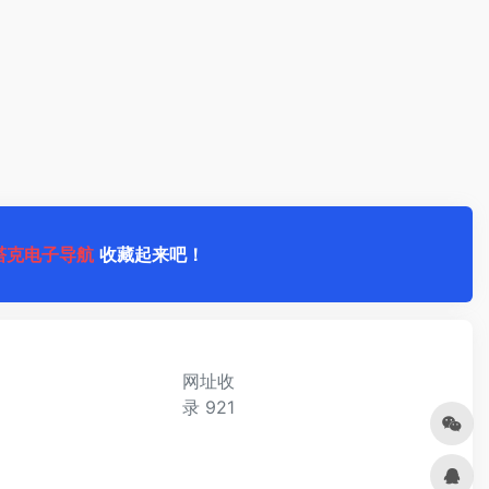
塔克电子导航
收藏起来吧！
网址收
录
921