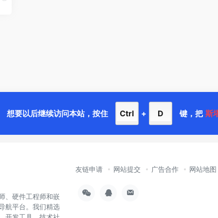
想要以后继续访问本站，按住
Ctrl
+
D
键，把
斯
友链申请
网站提交
广告合作
网站地图
师、硬件工程师和嵌
导航平台。我们精选
样、开发工具、技术社