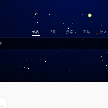
站内
常用
搜索
工具
社区