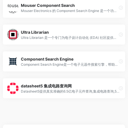
Mouser Component Search
Mouser Electronics 的 Component Search Engine 是一个功能强大的工具，帮助电子工程师和采购人员高效地查找、比较和采购电子元器件。通过其全面的搜索和过滤功能，用户可以快速找到符合其设计和采购需求的元器件，从而提升工作效率和项目成功率。
Ultra Librarian
Ultra Librarian 是一个专门为电子设计自动化 (EDA) 社区提供电子元器件库的在线平台。它提供数百万种电子元器件的库文件，包括原理图符号、PCB 封装和 3D 模型。
Component Search Engine
Component Search Engine是一个电子元器件搜索引擎，帮助工程师快速找到所需的电子元件及其相关数据手册和供应商信息。并且提供丰富且免费的原理图、PCB封装和3D模型下载
datasheet5 集成电路查询网
Datasheet5提供真实准确的6.5亿电子元件查询,集成电路查询,5.8亿datasheet下载,ECAD模型免费下载,FFF替代料推荐,帮助工程师做出全面而稳定的器件选型决定