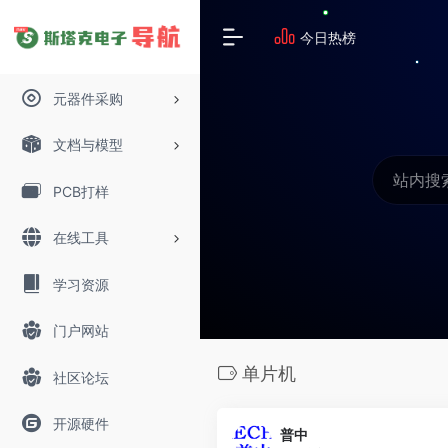
今日热榜
元器件采购
文档与模型
PCB打样
在线工具
学习资源
门户网站
单片机
社区论坛
开源硬件
普中