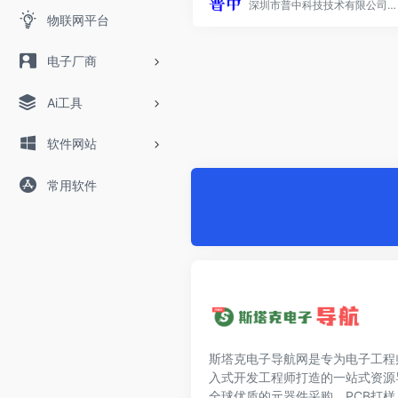
深圳市普中科技技术有限公司致力于研究开发出最先进的工业自动化的控制技术，用创新的设计理念和强大的研发生产能力，成功地推出PLC可编程控制器，HMI触摸屏人机界面、文本人机界面、步进驱动器、伺服驱动器、注塑机专用控制电脑等各种高科技产品
物联网平台
电子厂商
Ai工具
软件网站
常用软件
斯塔克电子导航网是专为电子工程
入式开发工程师打造的一站式资源
全球优质的元器件采购、PCB打