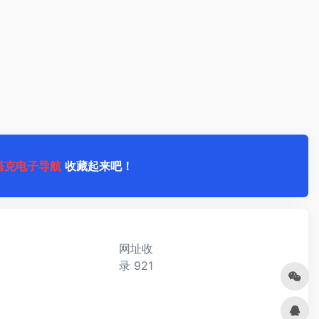
塔克电子导航
收藏起来吧！
网址收
录
921