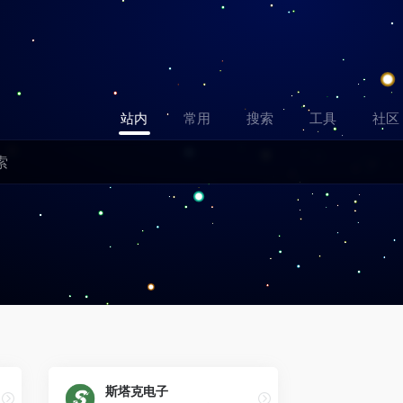
站内
常用
搜索
工具
社区
斯塔克电子